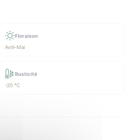
Floraison
Avril–Mai
Rusticité
-20 °C