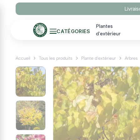
Panneau de gestion des cookies
Livrai
Plantes
CATÉGORIES
d'extérieur
Accueil
Tous les produits
Plante d'extérieur
Arbres