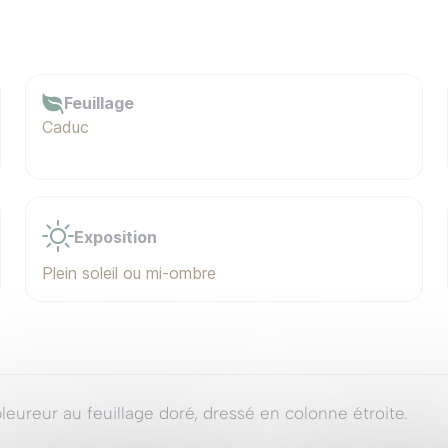
Feuillage
Caduc
Exposition
Plein soleil ou mi-ombre
pleureur au feuillage doré, dressé en colonne étroite.