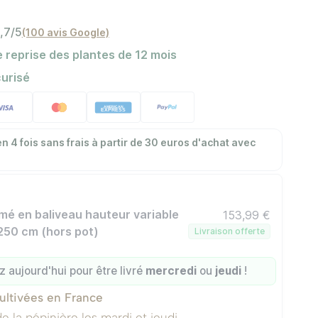
,7/5
(100 avis Google)
 reprise des plantes de 12 mois
urisé
n 4 fois sans frais à partir de 30 euros d'achat avec
rmé en baliveau hauteur variable
153,99 €
250 cm (hors pot)
Livraison offerte
aujourd'hui pour être livré
mercredi
ou
jeudi
!
ultivées en France
e la pépinière les mardi et jeudi