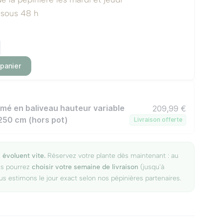
 sous 48 h
 panier
rmé en baliveau hauteur variable
209,99 €
250 cm (hors pot)
Livraison offerte
 évoluent vite.
Réservez votre plante dès maintenant : au
us pourrez
choisir votre semaine de livraison
(jusqu'à
us estimons le jour exact selon nos pépinières partenaires.