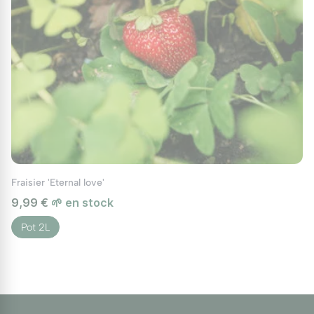
Fraisier 'Eternal love'
9,99 €
🌱 en stock
Pot 2L