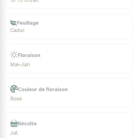
10-15 cm/an
Feuillage
Caduc
Floraison
Mai–Juin
Couleur de floraison
Rose
Récolte
Juil.