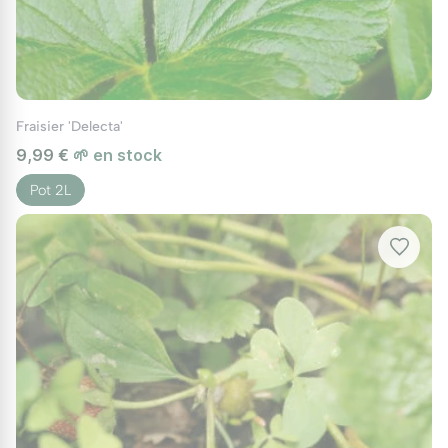
Fraisier 'Delecta'
9,99 €
🌱 en stock
Pot 2L