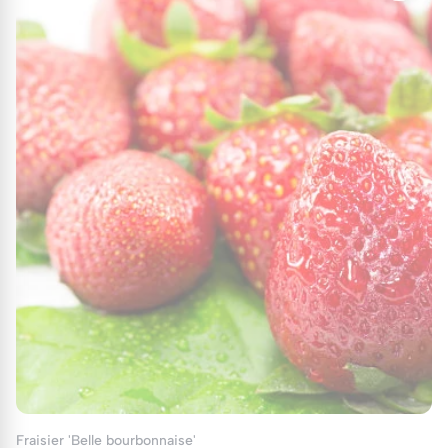
Fraisier 'Belle bourbonnaise'