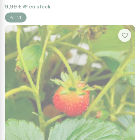
9,99 €
🌱 en stock
Pot 2L