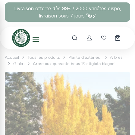
Panneau de gestion des cookies
Livraison offerte dès 99€ ! 2000 variétés dispo,
livraison sous 7 jours 🚀🌿
Account
Mes coups 
Accueil
Tous les produits
Plante d'extérieur
Arbres
Ginko
Arbre aux quarante écus 'Fastigiata blagon'