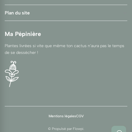
Plan du site
Ma Pépinière
Plantes livrées si vite que même ton cactus n’aura pas le temps
de se dessécher !
Mentions légales
CGV
© Propulsé par
Flowpi
.