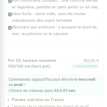
Port colonnaire compact : une colonne dense
et régulière, parfaite en petit jardin ou en bac.
Sans fruits : clone mâle, sans les ovules
malodorants des sujets femelles.
Résistant aux embruns : il accepte le bord de
mer, la pollution et le calcaire.
Pot 15L hauteur moyenne
189,99 €
100/120 cm (hors pot)
Livraison offerte
Commandez aujourd'hui pour être livré
mercredi
ou
jeudi
!
Clôture du créneau dans
02 h 07 min
Plantes cultivées en France
Départs de la pépinière les mardi et jeudi