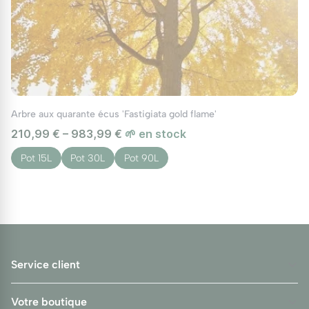
Arbre aux quarante écus 'Fastigiata gold flame'
210,99 € – 983,99 €
🌱 en stock
Pot 15L
Pot 30L
Pot 90L
Service client
Votre boutique