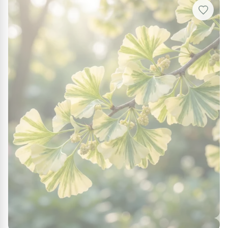
formes étroites de ginkgo les plus cultivées en
France.