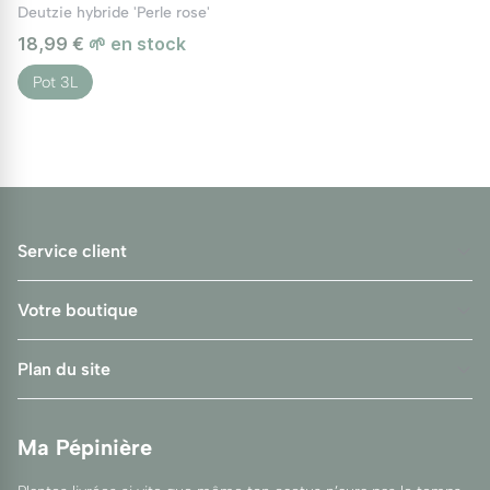
Deutzie hybride 'Perle rose'
18,99 €
🌱 en stock
Pot 3L
Service client
Votre boutique
Plan du site
Ma Pépinière