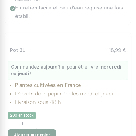
Entretien facile et peu d'eau requise une fois
établi.
Pot 3L
18,99 €
Commandez aujourd'hui pour être livré
mercredi
ou
jeudi
!
Plantes cultivées en France
Départs de la pépinière les mardi et jeudi
Livraison sous 48 h
200 en stock
Ajouter au panier